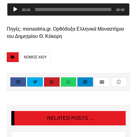
Audio
00:00
00:00
Player
Πηγές: monastiria.gr, Ορθόδοξα Ελληνικά Μοναστήρια
του Δημητρίου Θ. Κόκορη
ΝΟΜΟΣ ΧΙΟΥ
RELATED POSTS ...