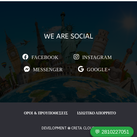
WE ARE SOCIAL
FACEBOOK
INSTAGRAM
MESSENGER
GOOGLE+
ΟΡΟΙ & ΠΡΟΥΠΟΘΕΣΕΙΣ
ΙΔΙΩΤΙΚΟ ΑΠΟΡΡΗΤΟ
DEVELOPMENT 🌐 CRETA CLOUD
💬 2810227051