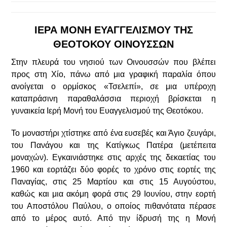
ΙΕΡΑ ΜΟΝΗ ΕΥΑΓΓΕΛΙΣΜΟΥ ΤΗΣ
ΘΕΟΤΟΚΟΥ ΟΙΝΟΥΣΣΩΝ
Στην πλευρά του νησιού των Οινουσσών που βλέπει
προς στη Χίο, πάνω από μια γραφική παραλία όπου
ανοίγεται ο ορμίσκος «Τσελεπί», σε μια υπέροχη
καταπράσινη παραθαλάσσια περιοχή βρίσκεται η
γυναικεία Ιερή Μονή του Ευαγγελισμού της Θεοτόκου.
Το μοναστήρι χτίστηκε από ένα ευσεβές και Άγιο ζευγάρι,
του Πανάγου και της Κατίγκως Πατέρα (μετέπειτα
μοναχών). Εγκαινιάστηκε στις αρχές της δεκαετίας του
1960 και εορτάζει δύο φορές το χρόνο στις εορτές της
Παναγίας, στις 25 Μαρτίου και στις 15 Αυγούστου,
καθώς και μια ακόμη φορά στις 29 Ιουνίου, στην εορτή
του Αποστόλου Παύλου, ο οποίος πιθανότατα πέρασε
από το μέρος αυτό. Από την ίδρυσή της η Μονή