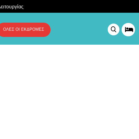
ειτουργίας
ΟΛΕΣ ΟΙ ΕΚΔΡΟΜΕΣ