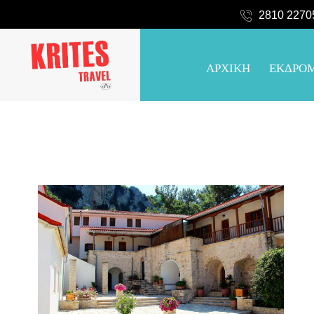
2810 2270
ΑΡΧΙΚΗ
ΕΚΔΡΟ