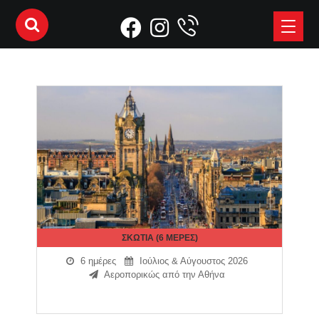
ΣΚΩΤΊΑ (6 ΜΈΡΕΣ)
6 ημέρες
Ιούλιος & Αύγουστος 2026
Αεροπορικώς από την Αθήνα