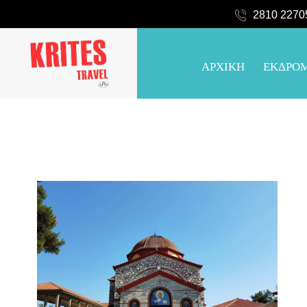
2810 2270
ΑΡΧΙΚΗ
ΕΚΔΡΟ