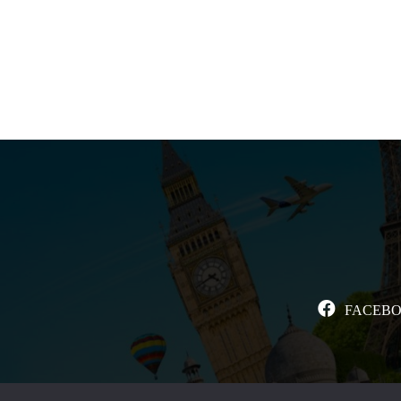
FACEB