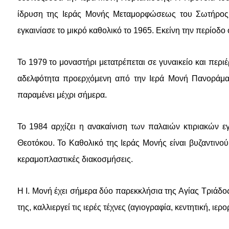
ίδρυση της Ιεράς Μονής Μεταμορφώσεως του Σωτήρος τ
εγκαινίασε το μικρό καθολικό το 1965. Εκείνη την περίοδ
Το 1979 το μοναστήρι μετατρέπεται σε γυναικείο και περ
αδελφότητα προερχόμενη από την Ιερά Μονή Πανοράματ
παραμένει μέχρι σήμερα.
Το 1984 αρχίζει η ανακαίνιση των παλαιών κτιριακών ε
Θεοτόκου. Το Καθολικό της Ιεράς Μονής είναι βυζαντινο
κεραμοπλαστικές διακοσμήσεις.
Η Ι. Μονή έχει σήμερα δύο παρεκκλήσια της Αγίας Τριάδο
της, καλλιεργεί τις ιερές τέχνες (αγιογραφία, κεντητική, ι