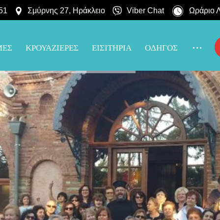
51
Σμύρνης 27, Ηράκλειο
Viber Chat
Ωράριο Λ
ΜΕΣ
ΚΡΟΥΑΖΙΕΡΕΣ
ΕΙΣΙΤΗΡΙΑ
ΟΔΗΓΟΣ