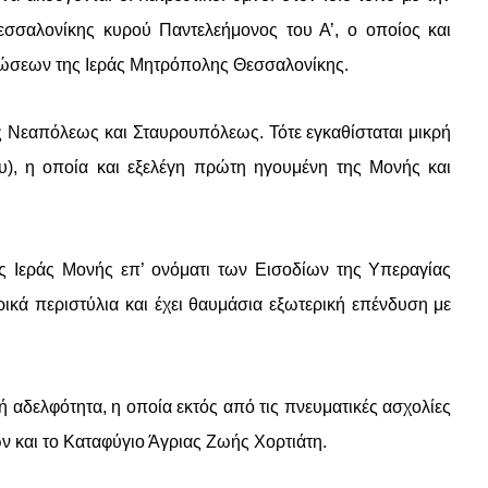
σσαλονίκης κυρού Παντελεήμονος του Α’, ο οποίος και
κηνώσεων της Ιεράς Μητρόπολης Θεσσαλονίκης.
ως Νεαπόλεως και Σταυρουπόλεως. Τότε εγκαθίσταται μικρή
), η οποία και εξελέγη πρώτη ηγουμένη της Μονής και
ης Ιεράς Μονής επ’ ονόματι των Εισοδίων της Υπεραγίας
ικά περιστύλια και έχει θαυμάσια εξωτερική επένδυση με
 αδελφότητα, η οποία εκτός από τις πνευματικές ασχολίες
αίων και το Καταφύγιο Άγριας Ζωής Χορτιάτη.