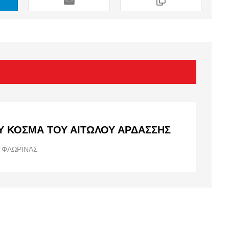
decrease
volume.
Υ ΚΟΣΜΑ ΤΟΥ ΑΙΤΩΛΟΥ ΑΡΔΑΣΣΗΣ
 ΦΛΩΡΙΝΑΣ