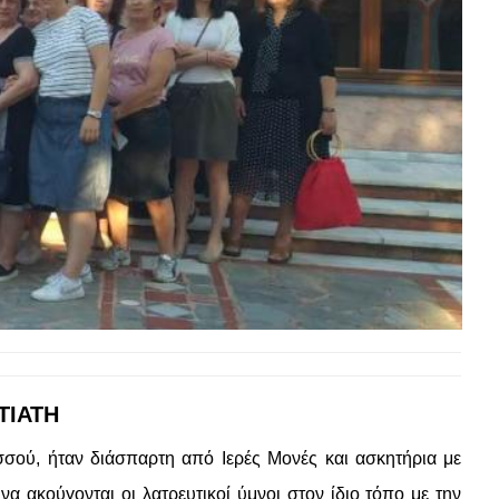
ΤΙΑΤΗ
σσού, ήταν διάσπαρτη από Ιερές Μονές και ασκητήρια με
 ακούγονται οι λατρευτικοί ύμνοι στον ίδιο τόπο με την