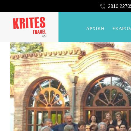
2810 2270
ΑΡΧΙΚΗ
ΕΚΔΡΟ