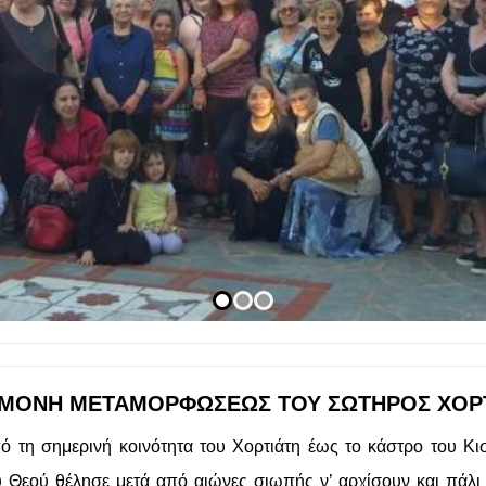
 ΜΟΝΗ ΜΕΤΑΜΟΡΦΩΣΕΩΣ ΤΟΥ ΣΩΤΗΡΟΣ ΧΟΡ
ό τη σημερινή κοινότητα του Χορτιάτη έως το κάστρο του Κι
Θεού θέλησε μετά από αιώνες σιωπής ν’ αρχίσουν και πάλι να