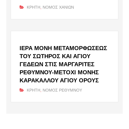
ΚΡΗΤΗ
,
ΝΟΜΟΣ ΧΑΝΙΩΝ
ΙΕΡΆ ΜΟΝΉ ΜΕΤΑΜΟΡΦΏΣΕΩΣ
ΤΟΥ ΣΩΤΉΡΟΣ ΚΑΙ ΑΓΊΟΥ
ΓΕΔΕΏΝ ΣΤΙΣ ΜΑΡΓΑΡΊΤΕΣ
ΡΕΘΎΜΝΟΥ-ΜΕΤΌΧΙ ΜΟΝΉΣ
ΚΑΡΑΚΆΛΛΟΥ ΑΓΊΟΥ ΌΡΟΥΣ
ΚΡΗΤΗ
,
ΝΟΜΟΣ ΡΕΘΥΜΝΟΥ