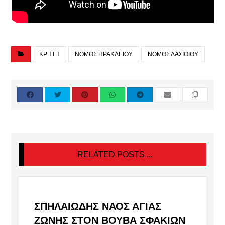
ΚΡΗΤΗ
ΝΟΜΟΣ ΗΡΑΚΛΕΙΟΥ
ΝΟΜΟΣ ΛΑΣΙΘΙΟΥ
RELATED POSTS ...
ΣΠΗΛΑΙΏΔΗΣ ΝΑΌΣ ΑΓΊΑΣ
ΖΏΝΗΣ ΣΤΟΝ ΒΟΥΒΆ ΣΦΑΚΊΩΝ