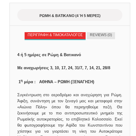
ΡΩΜΗ & ΒΑΤΙΚΑΝΟ (4 Ή 5 ΜΈΡΕΣ)
ΠΕΡΙΓΡΑΦΗ & ΤΙΜΟΚΑΤΑΛΟΓΟΣ
REVIEWS (0)
4 ή 5 ημέρες σε Ρώμη & Βατικανό
Με αναχωρήσεις 3, 10, 17, 24, 31/7, 7, 14, 21, 28/8
η
1
μέρα : ΑΘΗΝΑ – ΡΩΜΗ (ΞΕΝΑΓΗΣΗ)
Συγκέντρωση στο αεροδρόμιο και αναχώρηση για Ρώμη.
Άφιξη, συνάντηση με τον ξεναγό μας και μεταφορά στην
«Αιώνια Πόλη» όπου θα περιηγηθούμε πεζή. Θα
ξεκινήσουμε με το πιο αντιπροσωπευτικό μνημείο της
Ρωμαϊκής αυτοκρατορίας, το επιβλητικό Κολοσσαίο. Εκεί
θα φωτογραφήσουμε την Αψίδα του Κωνσταντίνου που
χτίστηκε για να γιορτάσει τη νίκη του Αυτοκράτορα