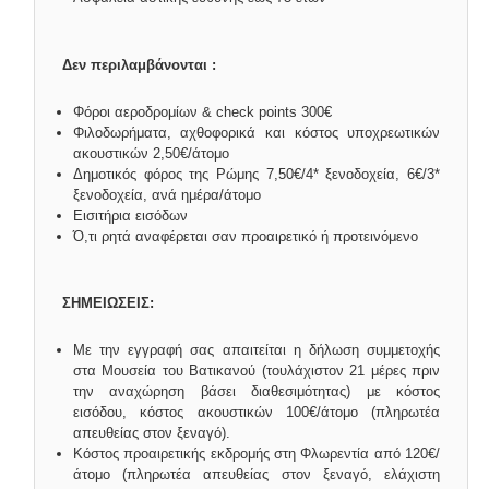
Δεν περιλαμβάνονται :
Φόροι αεροδρομίων & check points 300€
Φιλοδωρήματα, αχθοφορικά και κόστος υποχρεωτικών
ακουστικών 2,50€/άτομο
Δημοτικός φόρος της Ρώμης 7,50€/4* ξενοδοχεία, 6€/3*
ξενοδοχεία, ανά ημέρα/άτομο
Εισιτήρια εισόδων
Ό,τι ρητά αναφέρεται σαν προαιρετικό ή προτεινόμενο
ΣΗΜΕΙΩΣΕΙΣ:
Με την εγγραφή σας απαιτείται η δήλωση συμμετοχής
στα Μουσεία του Βατικανού (τουλάχιστον 21 μέρες πριν
την αναχώρηση βάσει διαθεσιμότητας) με κόστος
εισόδου, κόστος ακουστικών 100€/άτομο (πληρωτέα
απευθείας στον ξεναγό).
Κόστος προαιρετικής εκδρομής στη Φλωρεντία από 120€/
άτομο (πληρωτέα απευθείας στον ξεναγό, ελάχιστη