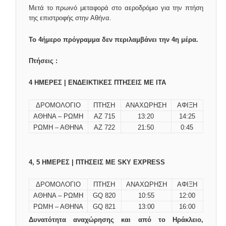
Μετά το πρωινό μεταφορά στο αεροδρόμιο για την πτήση
της επιστροφής στην Αθήνα.
Το 4ήμερο πρόγραμμα δεν περιλαμβάνει την 4η μέρα.
Πτήσεις :
4 ΗΜΕΡΕΣ | ΕΝΔΕΙΚΤΙΚΕΣ ΠΤΗΣΕΙΣ ΜΕ ITA
ΔΡΟΜΟΛΟΓΙΟ
ΠΤΗΣΗ
ΑΝΑΧΩΡΗΣΗ
ΑΦΙΞΗ
ΑΘΗΝΑ – ΡΩΜΗ
AZ 715
13:20
14:25
ΡΩΜΗ – ΑΘΗΝΑ
ΑΖ 722
21:50
0:45
4, 5 ΗΜΕΡΕΣ | ΠΤΗΣΕΙΣ ΜΕ SKY EXPRESS
ΔΡΟΜΟΛΟΓΙΟ
ΠΤΗΣΗ
ΑΝΑΧΩΡΗΣΗ
ΑΦΙΞΗ
ΑΘΗΝΑ – ΡΩΜΗ
GQ 820
10:55
12:00
ΡΩΜΗ – ΑΘΗΝΑ
GQ 821
13:00
16:00
Δυνατότητα αναχώρησης και από το Ηράκλειο,