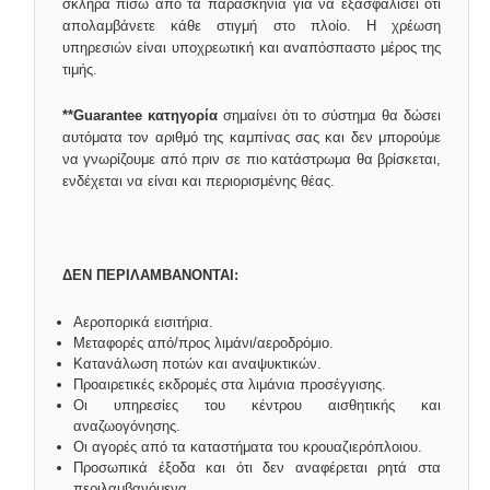
σκληρά πίσω από τα παρασκήνια για να εξασφαλίσει ότι
απολαμβάνετε κάθε στιγμή στο πλοίο. Η χρέωση
υπηρεσιών είναι υποχρεωτική και αναπόσπαστο μέρος της
τιμής.
**Guarantee κατηγορία
σημαίνει ότι το σύστημα θα δώσει
αυτόματα τον αριθμό της καμπίνας σας και δεν μπορούμε
να γνωρίζουμε από πριν σε πιο κατάστρωμα θα βρίσκεται,
ενδέχεται να είναι και περιορισμένης θέας.
ΔΕΝ ΠΕΡΙΛΑΜΒΑΝΟΝΤΑΙ:
Αεροπορικά εισιτήρια.
Μεταφορές από/προς λιμάνι/αεροδρόμιο.
Κατανάλωση ποτών και αναψυκτικών.
Προαιρετικές εκδρομές στα λιμάνια προσέγγισης.
Οι υπηρεσίες του κέντρου αισθητικής και
αναζωογόνησης.
Οι αγορές από τα καταστήματα του κρουαζιερόπλοιου.
Προσωπικά έξοδα και ότι δεν αναφέρεται ρητά στα
περιλαμβανόμενα.