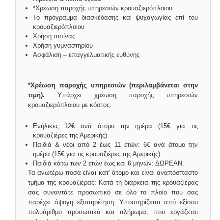
*Χρέωση παροχής υπηρεσιών κρουαζιερόπλοιου
Το πρόγραμμα διασκέδασης και ψυχαγωγίας επί του
κρουαζιερόπλοιου
Χρήση πισίνας
Χρήση γυμναστηρίου
Ασφάλιση – επαγγελματικής ευθύνης
*Χρέωση παροχής υπηρεσιών (περιλαμβάνεται στην
τιμή).
Υπάρχει χρέωση παροχής υπηρεσιών
κρουαζιερόπλοιου με κόστος:
Ενήλικες 12€ ανά άτομο την ημέρα (15€ για τις
κρουαζιέρες της Αμερικής)
Παιδιά & νέοι από 2 έως 11 ετών: 6€ ανά άτομο την
ημέρα (15€ για τις κρουαζιέρες της Αμερικής)
Παιδιά κάτω των 2 ετών έως και 6 μηνών: ΔΩΡΕΑΝ.
Τα ανωτέρω ποσά είναι κατ’ άτομο και είναι αναπόσπαστο
τμήμα της κρουαζιέρας: Κατά τη διάρκεια της κρουαζιέρας
σας συναντάτε προσωπικό σε όλο το πλοίο που σας
παρέχει άψογη εξυπηρέτηση. Υποστηρίζεται από εξίσου
πολυάριθμο προσωπικό και πλήρωμα, που εργάζεται