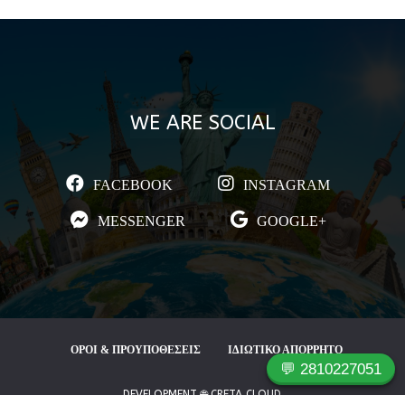
WE ARE SOCIAL
FACEBOOK
INSTAGRAM
MESSENGER
GOOGLE+
ΟΡΟΙ & ΠΡΟΥΠΟΘΕΣΕΙΣ
ΙΔΙΩΤΙΚΟ ΑΠΟΡΡΗΤΟ
💬 2810227051
DEVELOPMENT 🌐 CRETA CLOUD