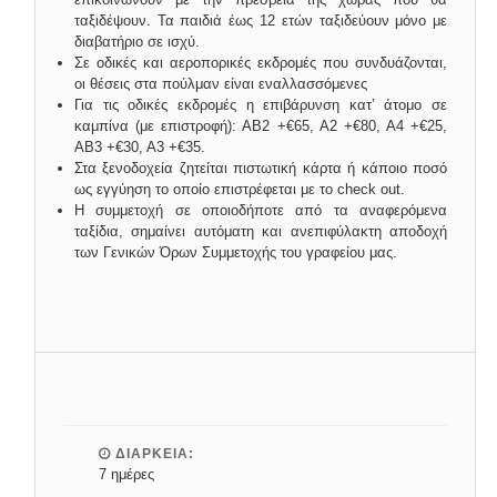
ταξιδέψουν. Τα παιδιά έως 12 ετών ταξιδεύουν μόνο με
διαβατήριο σε ισχύ.
Σε οδικές και αεροπορικές εκδρομές που συνδυάζονται,
οι θέσεις στα πούλμαν είναι εναλλασσόμενες
Για τις οδικές εκδρομές η επιβάρυνση κατ’ άτομο σε
καμπίνα (με επιστροφή): ΑΒ2 +€65, Α2 +€80, Α4 +€25,
ΑΒ3 +€30, Α3 +€35.
Στα ξενοδοχεία ζητείται πιστωτική κάρτα ή κάποιο ποσό
ως εγγύηση το οποίο επιστρέφεται με το check out.
Η συμμετοχή σε οποιοδήποτε από τα αναφερόμενα
ταξίδια, σημαίνει αυτόματη και ανεπιφύλακτη αποδοχή
των Γενικών Όρων Συμμετοχής του γραφείου μας.
ΔΙΑΡΚΕΙΑ:
7 ημέρες