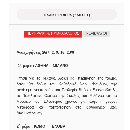
ΙΤΑΛΙΚΉ ΡΙΒΙΈΡΑ (7 ΜΈΡΕΣ)
ΠΕΡΙΓΡΑΦΗ & ΤΙΜΟΚΑΤΑΛΟΓΟΣ
REVIEWS (0)
Αναχωρήσεις 26/7, 2, 9, 16, 23/8
η
1
μέρα : ΑΘΗΝΑ – ΜΙΛΑΝΟ
Πτήση για το Μιλάνο. Άφιξη και περιήγηση της πόλης,
όπου θα δούμε τον Καθεδρικό Ναό (Ντουόμο), την
περίφημη σκεπαστή στοά Γκαλερία Βιτόριο Εμανουέλε Β’,
το Νεοκλασικό Θέατρο της Σκάλας του Μιλάνου και το
Μουσείο του. Ελεύθερος χρόνος για καφέ ή γεύμα.
Μεταφορά και τακτοποίηση στο ξενοδοχείο μας.
Διανυκτέρευση.
η
2
μέρα : ΚΟΜΟ – ΓΕΝΟΒΑ