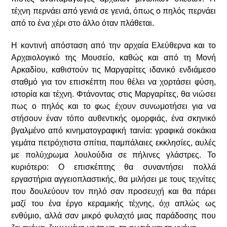
τέχνη περνάει από γενιά σε γενιά, όπως ο πηλός περνάει
από το ένα χέρι στο άλλο όταν πλάθεται.
Η κοντινή απόσταση από την αρχαία Ελεύθερνα και το
Αρχαιολογικό της Μουσείο, καθώς και από τη Μονή
Αρκαδίου, καθιστούν τις Μαργαρίτες ιδανικό ενδιάμεσο
σταθμό για τον επισκέπτη που θέλει να χορτάσει φύση,
ιστορία και τέχνη. Φτάνοντας στις Μαργαρίτες, θα νιώσει
πως ο πηλός και το φως έχουν συνωμοτήσει για να
στήσουν έναν τόπο αυθεντικής ομορφιάς, ένα σκηνικό
βγαλμένο από κινηματογραφική ταινία: γραφικά σοκάκια
γεμάτα πετρόχτιστα σπίτια, παμπάλαιες εκκλησίες, αυλές
με πολύχρωμα λουλούδια σε πήλινες γλάστρες. Το
κυριότερο: Ο επισκέπτης θα συναντήσει πολλά
εργαστήρια αγγειοπλαστικής, θα μιλήσει με τους τεχνίτες
που δουλεύουν τον πηλό σαν προσευχή και θα πάρει
μαζί του ένα έργο κεραμικής τέχνης, όχι απλώς ως
ενθύμιο, αλλά σαν μικρό φυλαχτό μιας παράδοσης που