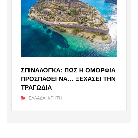
ΣΠΙΝΑΛΌΓΚΑ: ΠΏΣ Η ΟΜΟΡΦΙΆ
ΠΡΟΣΠΑΘΕΊ ΝΑ… ΞΕΧΆΣΕΙ ΤΗΝ
ΤΡΑΓΩΔΊΑ
ΕΛΛΑΔΑ
,
ΚΡΗΤΗ