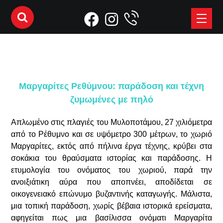
Μαργαρίτες Ρεθύμνου: παράδοση και τέχνη
ζυμωμένες με πηλό
Απλωμένο στις πλαγιές του Μυλοποτάμου, 27 χιλιόμετρα
από το Ρέθυμνο και σε υψόμετρο 300 μέτρων, το χωριό
Μαργαρίτες, εκτός από πήλινα έργα τέχνης, κρύβει στα
σοκάκια του θραύσματα ιστορίας και παράδοσης. Η
ετυμολογία του ονόματος του χωριού, παρά την
ανοιξιάτικη αύρα που αποπνέει, αποδίδεται σε
οικογενειακό επώνυμο βυζαντινής καταγωγής. Μάλιστα,
μια τοπική παράδοση, χωρίς βέβαια ιστορικά ερείσματα,
αφηγείται πως μια βασίλισσα ονόματι Μαργαρίτα