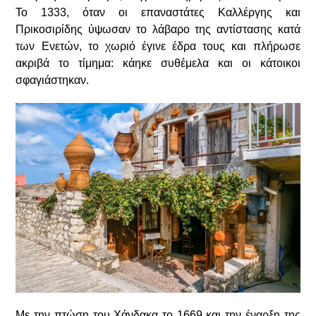
Το 1333, όταν οι επαναστάτες Καλλέργης και
Πρικοσιρίδης ύψωσαν το λάβαρο της αντίστασης κατά
των Ενετών, το χωριό έγινε έδρα τους και πλήρωσε
ακριβά το τίμημα: κάηκε συθέμελα και οι κάτοικοι
σφαγιάστηκαν.
Με την πτώση του Χάνδακα το 1669 και την έναρξη της