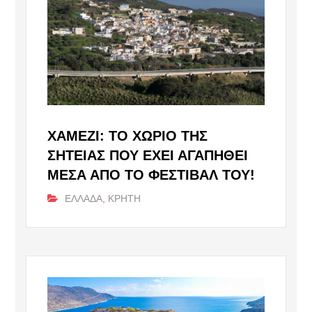
ΧΑΜΈΖΙ: ΤΟ ΧΩΡΙΌ ΤΗΣ
ΣΗΤΕΊΑΣ ΠΟΥ ΈΧΕΙ ΑΓΑΠΗΘΕΊ
ΜΈΣΑ ΑΠΌ ΤΟ ΦΕΣΤΙΒΆΛ ΤΟΥ!
ΕΛΛΑΔΑ
,
ΚΡΗΤΗ